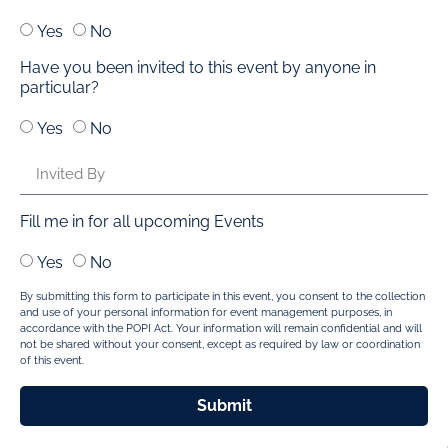
Yes
No
Have you been invited to this event by anyone in
particular?
Yes
No
Fill me in for all upcoming Events
Yes
No
By submitting this form to participate in this event, you consent to the collection
and use of your personal information for event management purposes, in
accordance with the POPI Act. Your information will remain confidential and will
not be shared without your consent, except as required by law or coordination
of this event.
Submit