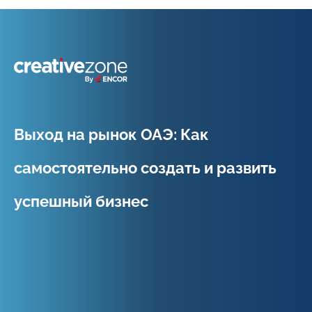
Because Business Setup is Just the Beginning
Выход на рынок ОАЭ: Как
самостоятельно создать и развить
успешный бизнес