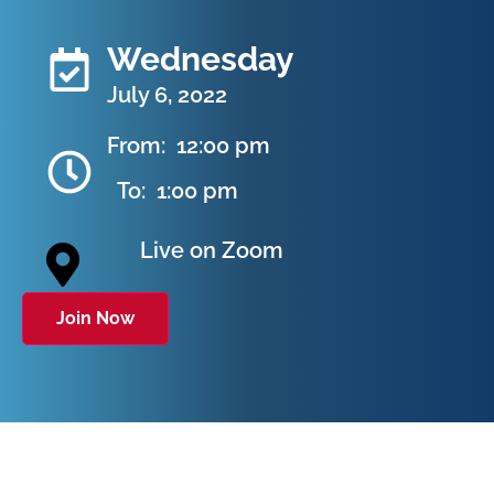
Wednesday
July 6, 2022
From:
12:00 pm
To:
1:00 pm
Live on Zoom
Join Now